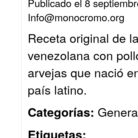
Publicado el 8 septiembr
Info@monocromo.org
Receta original de l
venezolana con poll
arvejas que nació e
país latino.
Genera
Categorías:
Etiquetas: