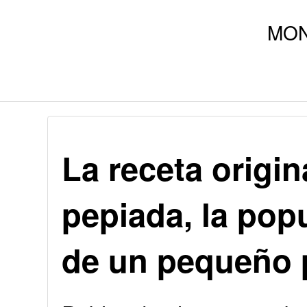
La receta origin
pepiada, la pop
de un pequeño 