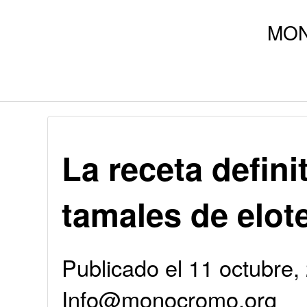
La receta defini
tamales de elot
Publicado el 11 octubre,
Info@monocromo.org