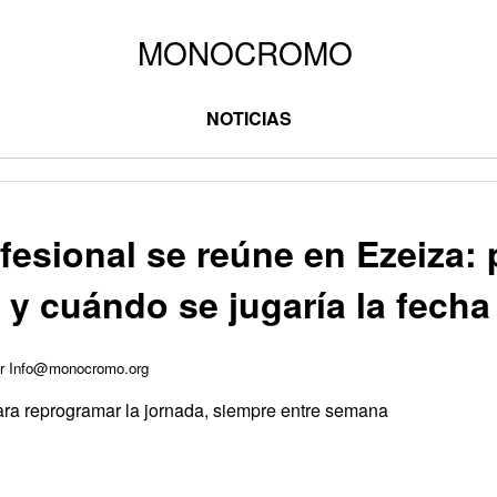
NOTICIAS
fesional se reúne en Ezeiza: 
y cuándo se jugaría la fecha
por Info@monocromo.org
ara reprogramar la jornada, siempre entre semana