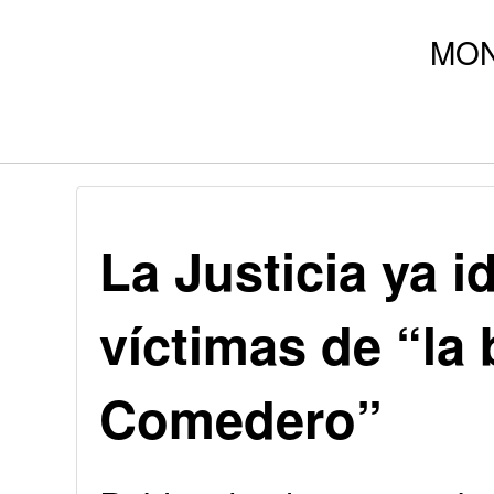
La Justicia ya i
víctimas de “la 
Comedero”