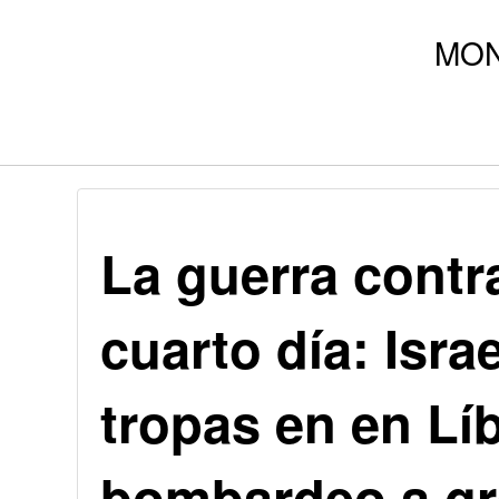
La guerra contra
cuarto día: Isra
tropas en en Lí
bombardeo a gr