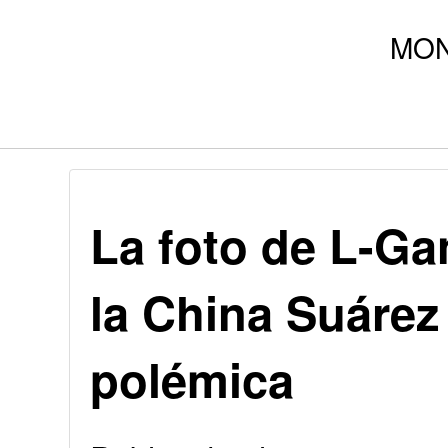
La foto de L-Ga
la China Suárez
polémica