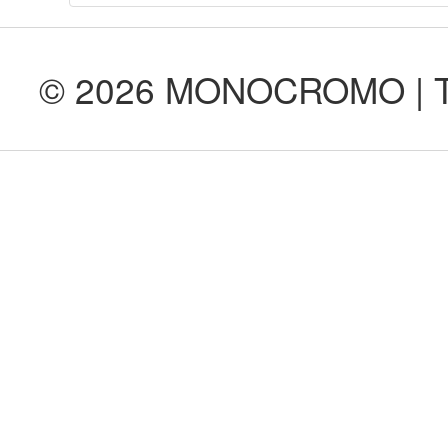
© 2026 MONOCROMO | Tod