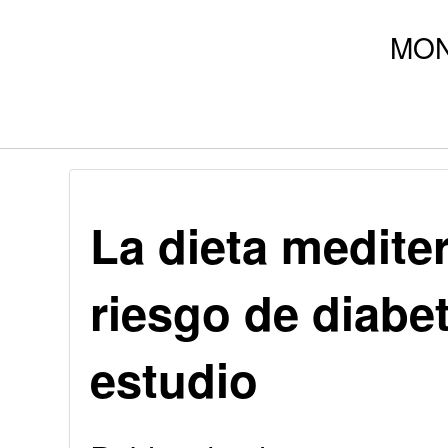
La dieta medite
riesgo de diabe
estudio