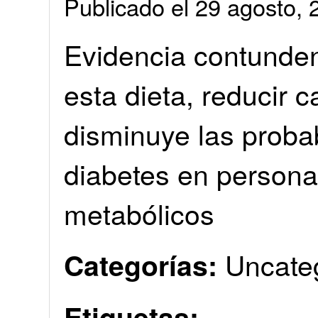
Publicado el 29 agosto
Evidencia contunden
esta dieta, reducir c
disminuye las probab
diabetes en persona
metabólicos
Uncate
Categorías:
Etiquetas: