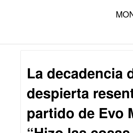
La decadencia d
despierta resen
partido de Evo 
“Hizo las cosa