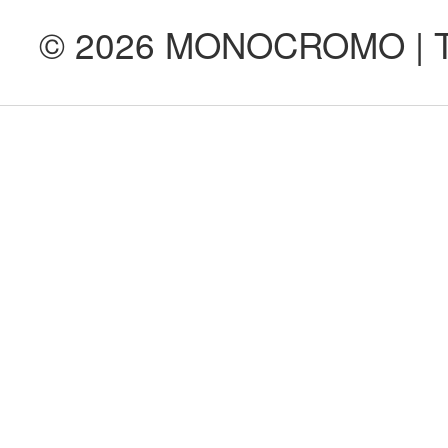
© 2026 MONOCROMO | Tod