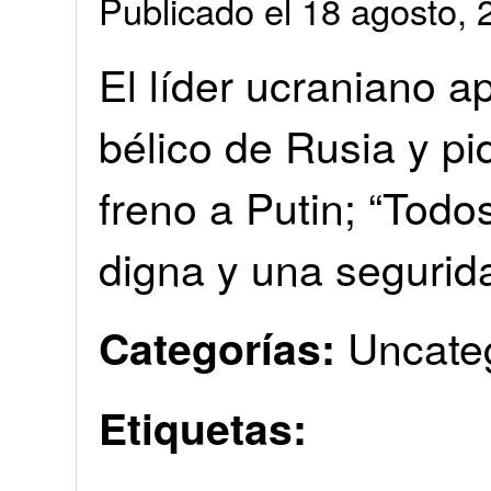
Publicado el 18 agosto
El líder ucraniano a
bélico de Rusia y pi
freno a Putin; “Tod
digna y una segurid
Uncate
Categorías:
Etiquetas: