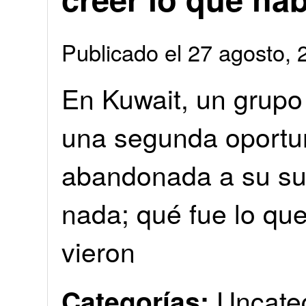
Publicado el 27 agosto
En Kuwait, un grupo 
una segunda oportu
abandonada a su su
nada; qué fue lo qu
vieron
Uncate
Categorías: