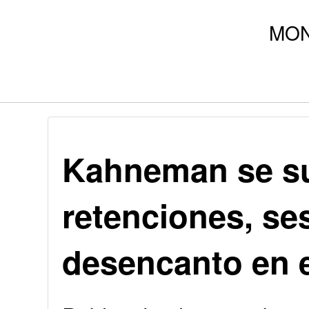
Kahneman se sub
retenciones, se
desencanto en 