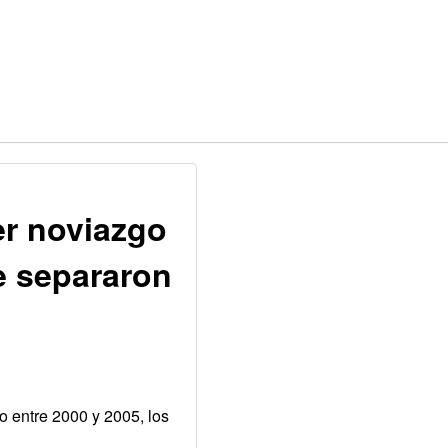
er noviazgo
e separaron
o entre 2000 y 2005, los