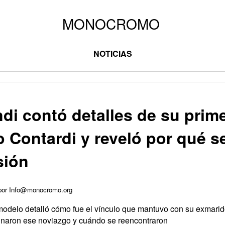
NOTICIAS
ndi contó detalles de su prim
 Contardi y reveló por qué s
sión
 por Info@monocromo.org
modelo detalló cómo fue el vínculo que mantuvo con su exmarid
minaron ese noviazgo y cuándo se reencontraron