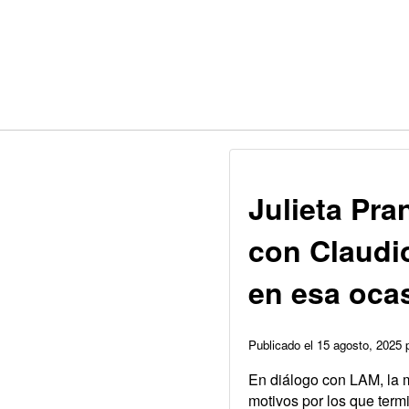
Julieta Pra
con Claudio
en esa oca
Publicado el 15 agosto, 2025
En diálogo con LAM, la 
motivos por los que ter