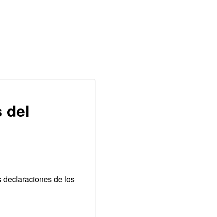
s del
s declaraciones de los