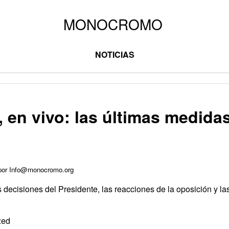
NOTICIAS
i, en vivo: las últimas medida
 por Info@monocromo.org
s decisiones del Presidente, las reacciones de la oposición y la
zed