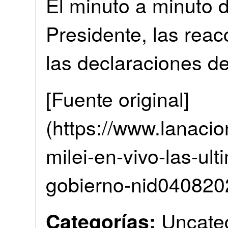
El minuto a minuto d
Presidente, las reac
las declaraciones de
[Fuente original]
(https://www.lanacion
milei-en-vivo-las-ul
gobierno-nid040820
Uncate
Categorías: