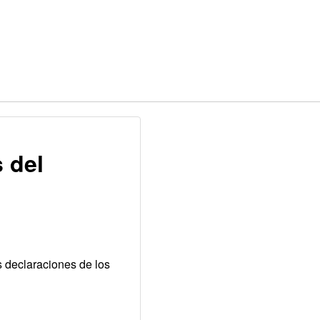
s del
s declaraciones de los