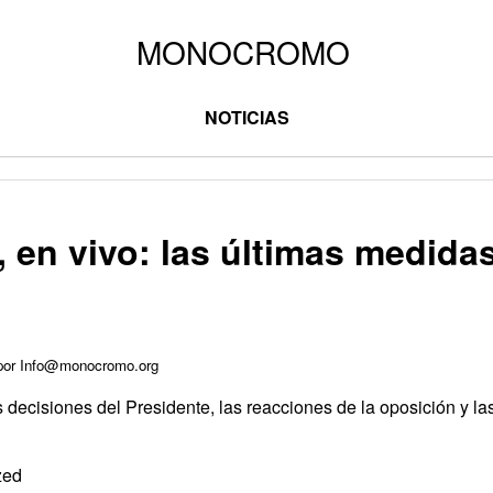
NOTICIAS
i, en vivo: las últimas medida
 por Info@monocromo.org
s decisiones del Presidente, las reacciones de la oposición y la
zed