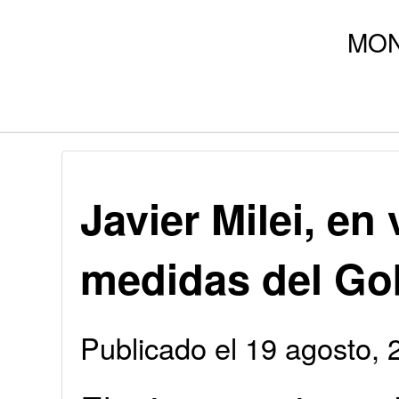
Javier Milei, en 
medidas del Go
Publicado el 19 agosto