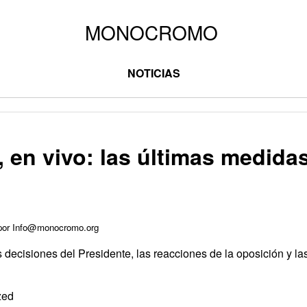
NOTICIAS
i, en vivo: las últimas medida
 por Info@monocromo.org
s decisiones del Presidente, las reacciones de la oposición y la
zed