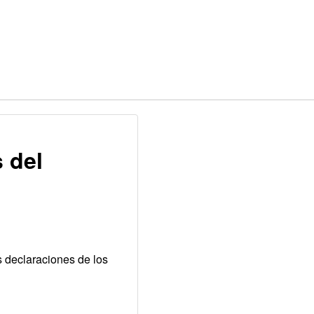
s del
s declaraciones de los