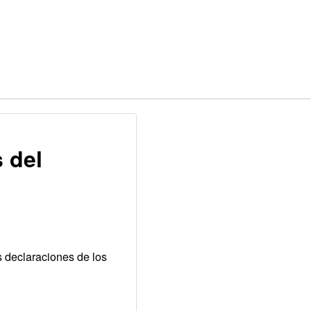
s del
s declaraciones de los