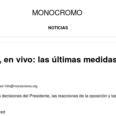
NOTICIAS
i, en vivo: las últimas medida
 por Info@monocromo.org
s decisiones del Presidente, las reacciones de la oposición y la
zed