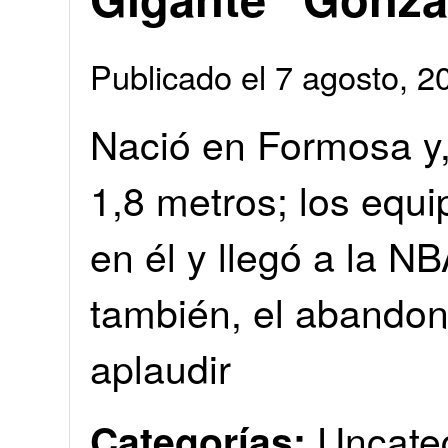
Publicado el 7 agosto, 
Nació en Formosa y,
1,8 metros; los equi
en él y llegó a la NB
también, el abandon
aplaudir
Uncate
Categorías: