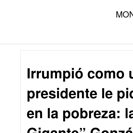
Irrumpió como u
presidente le pi
en la pobreza: l
Gigante” Gonzá