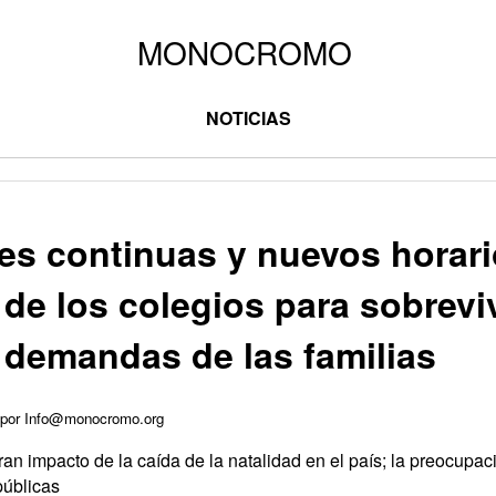
NOTICIAS
es continuas y nuevos horari
 de los colegios para sobreviv
 demandas de las familias
5 por Info@monocromo.org
ran impacto de la caída de la natalidad en el país; la preocupac
públicas