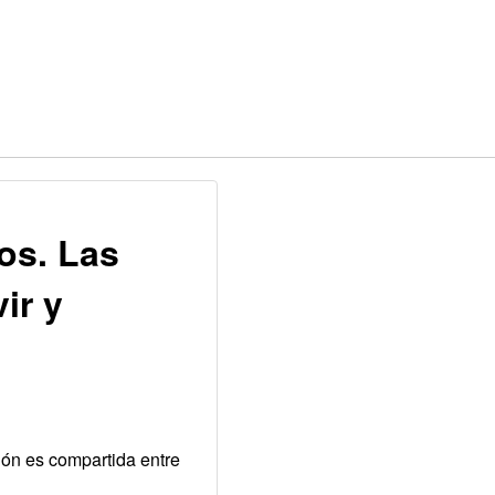
os. Las
ir y
ión es compartida entre