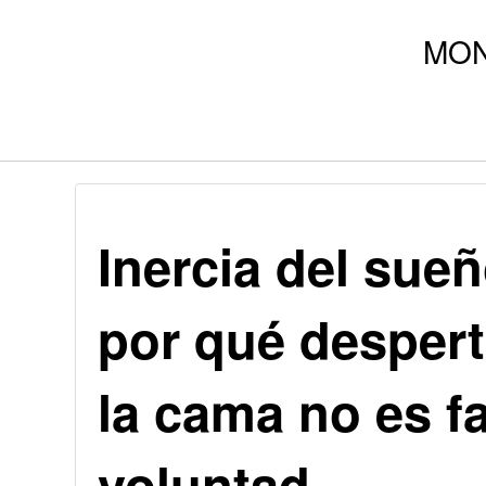
Inercia del sue
por qué despert
la cama no es fa
voluntad