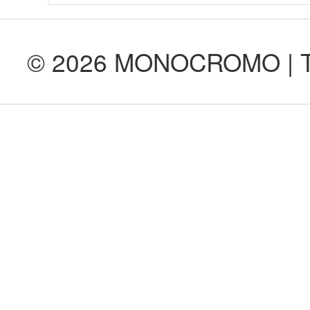
© 2026 MONOCROMO | Tod