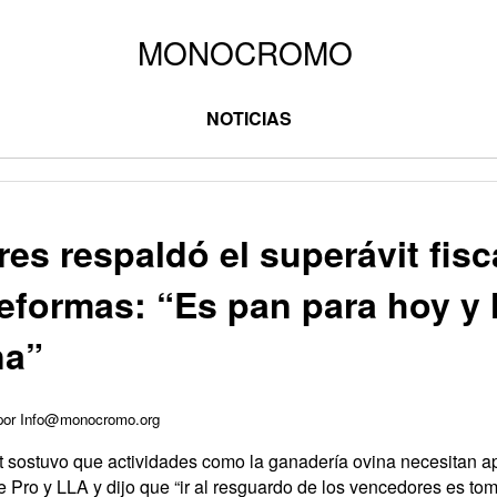
NOTICIAS
res respaldó el superávit fisc
reformas: “Es pan para hoy y
na”
 por Info@monocromo.org
 sostuvo que actividades como la ganadería ovina necesitan a
e Pro y LLA y dijo que “ir al resguardo de los vencedores es toma