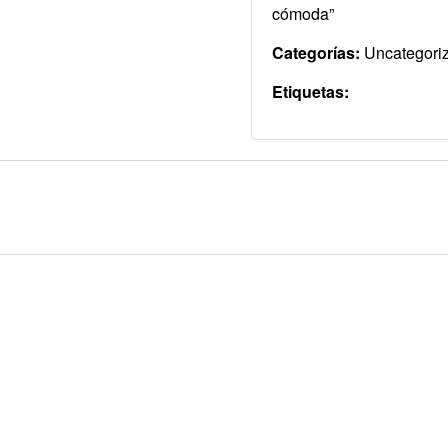
cómoda”
Categorías:
Uncategori
Etiquetas: