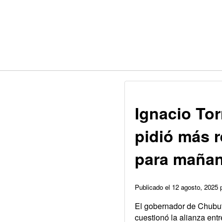
Ignacio Tor
pidió más 
para maña
Publicado el 12 agosto, 2025
El gobernador de Chubut
cuestionó la alianza entr