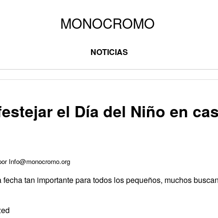
NOTICIAS
estejar el Día del Niño en cas
 por Info@monocromo.org
a fecha tan importante para todos los pequeños, muchos buscan 
zed