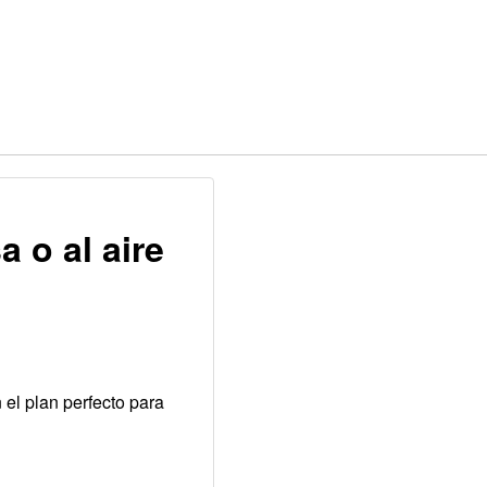
a o al aire
el plan perfecto para