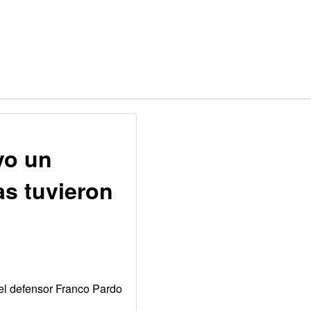
vo un
as tuvieron
el defensor Franco Pardo