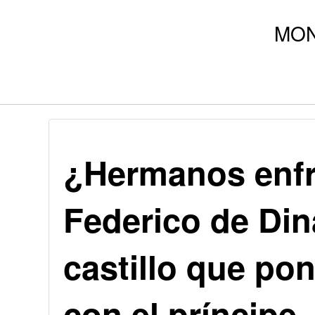
¿Hermanos enfr
Federico de Di
castillo que pon
con el príncipe