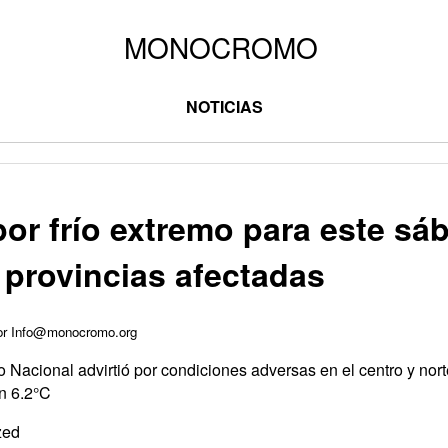
NOTICIAS
por frío extremo para este sá
 provincias afectadas
por Info@monocromo.org
 Nacional advirtió por condiciones adversas en el centro y nort
n 6.2°C
zed