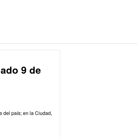
bado 9 de
e del país; en la Ciudad,