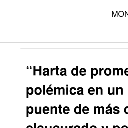
“Harta de prom
polémica en un 
puente de más 
clausurado y po