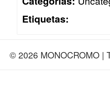
Uncate
Categorías:
Etiquetas:
© 2026 MONOCROMO | Tod