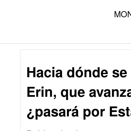
Hacia dónde se 
Erin, que avanza
¿pasará por Es