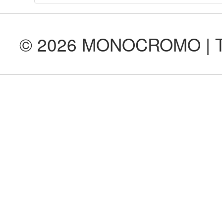
© 2026 MONOCROMO | Tod