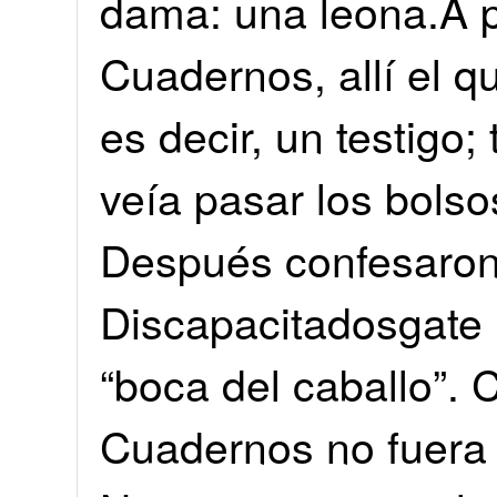
dama: una leona.A p
Cuadernos, allí el q
es decir, un testigo;
veía pasar los bolso
Después confesaron 
Discapacitadosgate h
“boca del caballo”. 
Cuadernos no fuera 