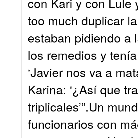
con Kari y con Lule 
too much duplicar la
estaban pidiendo a 
los remedios y tenía 
‘Javier nos va a mat
Karina: ‘¿Así que tr
triplicales’”.Un mun
funcionarios con máq