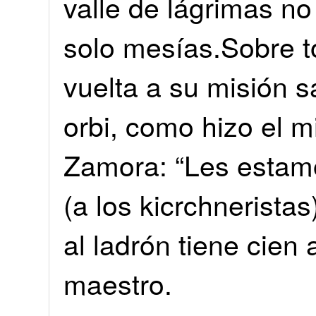
valle de lágrimas no
solo mesías.Sobre to
vuelta a su misión sa
orbi, como hizo el 
Zamora: “Les estam
(a los kicrchneristas
al ladrón tiene cie
maestro.