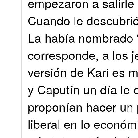
empezaron a salirle 
Cuando le descubrió 
La había nombrado “
corresponde, a los j
versión de Kari es m
y Caputín un día le 
proponían hacer un
liberal en lo económi