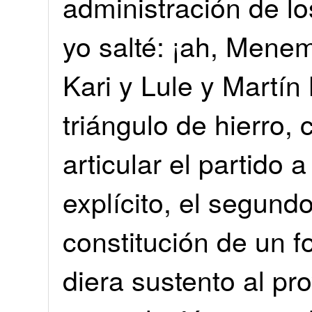
administración de l
yo salté: ¡ah, Menem
Kari y Lule y Martí
triángulo de hierro, 
articular el partido 
explícito, el segundo
constitución de un f
diera sustento al pro