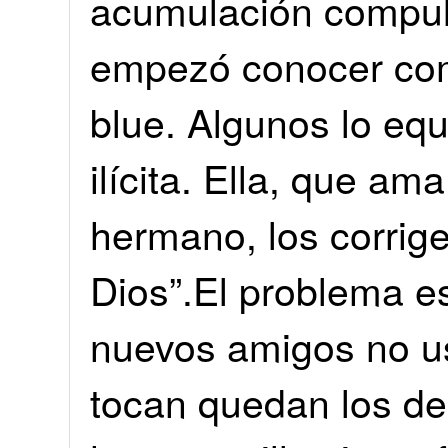
acumulación compuls
empezó conocer com
blue. Algunos lo eq
ilícita. Ella, que a
hermano, los corrige
Dios”.El problema e
nuevos amigos no u
tocan quedan los de