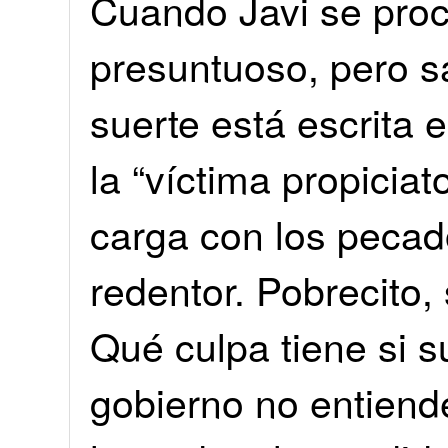
Cuando Javi se pro
presuntuoso, pero s
suerte está escrita 
la “víctima propiciato
carga con los pecad
redentor. Pobrecito,
Qué culpa tiene si 
gobierno no entiend