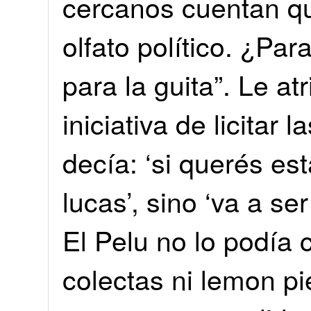
cercanos cuentan q
olfato político. ¿Par
para la guita”. Le a
iniciativa de licitar 
decía: ‘si querés est
lucas’, sino ‘va a ser
El Pelu no lo podía 
colectas ni lemon p