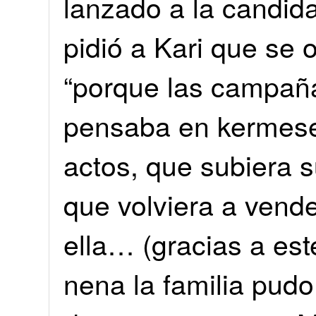
lanzado a la candida
pidió a Kari que se 
“porque las campaña
pensaba en kermeses
actos, que subiera su
que volviera a vende
ella… (gracias a es
nena la familia pud