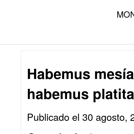
Habemus mesías
habemus platit
Publicado el 30 agosto