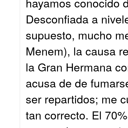
hayamos conocido d
Desconfiada a nivele
supuesto, mucho men
Menem), la causa rea
la Gran Hermana co
acusa de de fumars
ser repartidos; me c
tan correcto. El 70%