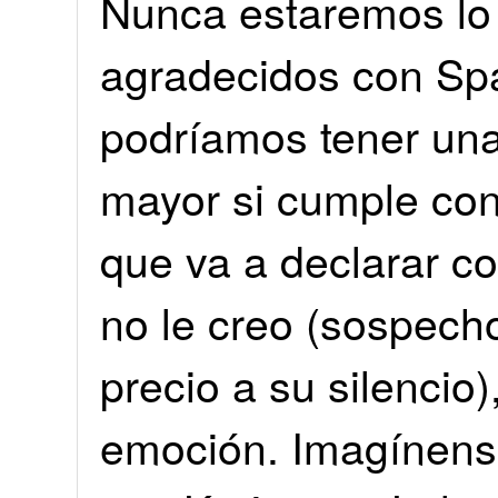
Nunca estaremos lo 
agradecidos con Spa
podríamos tener una
mayor si cumple co
que va a declarar c
no le creo (sospech
precio a su silencio),
emoción. Imagínense