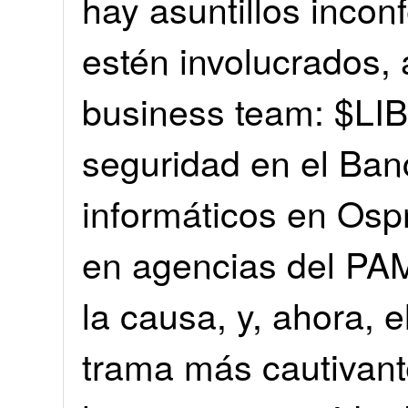
hay asuntillos incon
estén involucrados, 
business team: $LIB
seguridad en el Ban
informáticos en Ospr
en agencias del PAM
la causa, y, ahora, 
trama más cautivan