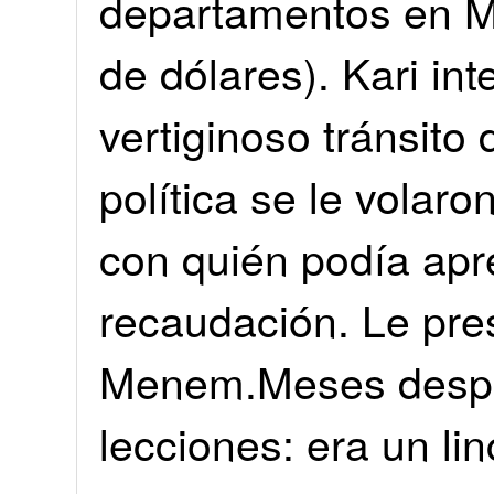
departamentos en Mi
de dólares). Kari int
vertiginoso tránsito 
política se le volar
con quién podía apre
recaudación. Le pre
Menem.Meses despué
lecciones: era un li