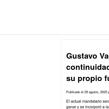
Gustavo Va
continuidad
su propio f
Publicado el 29 agosto, 2025
El actual mandatario ser
ganar y se incorporó a l