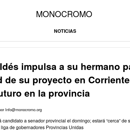
NOTICIAS
ldés impulsa a su hermano pa
 de su proyecto en Corriente
uturo en la provincia
 por Info@monocromo.org
á candidato a senador provincial el domingo; estará “cerca” de
a liga de gobernadores Provincias Unidas