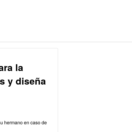
ra la
s y diseña
 su hermano en caso de