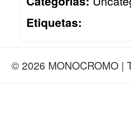
Uncate
Categorías:
Etiquetas:
© 2026 MONOCROMO | Tod