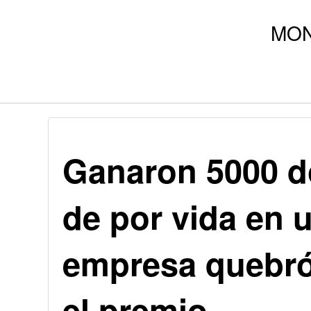
Ganaron 5000 d
de por vida en 
empresa quebró
el premio