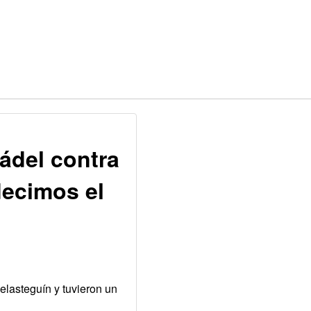
pádel contra
decimos el
Belasteguín y tuvieron un