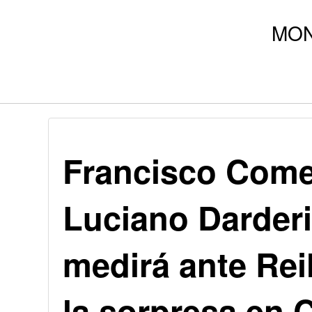
Francisco Come
Luciano Darder
medirá ante Rei
la sorpresa en C