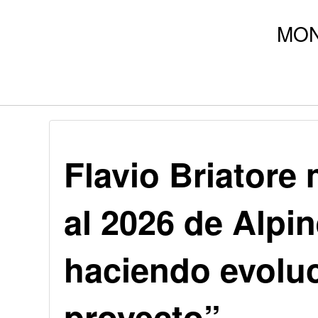
Flavio Briatore
al 2026 de Alpi
haciendo evolu
proyecto”