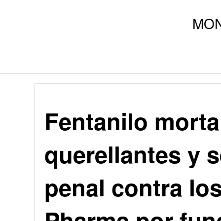
Fentanilo morta
querellantes y 
penal contra l
Pharma por fun