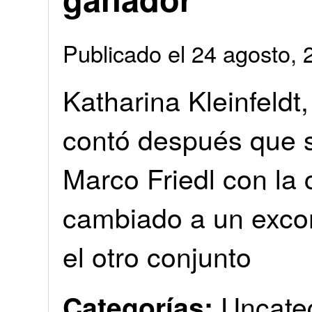
Publicado el 24 agosto
Katharina Kleinfeldt
contó después que s
Marco Friedl con la
cambiado a un exco
el otro conjunto
Uncate
Categorías: