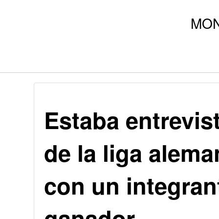
Estaba entrevis
de la liga alema
con un integran
ganador