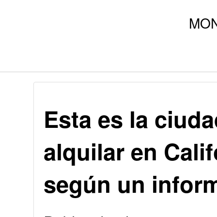
Esta es la ciud
alquilar en Cali
según un infor