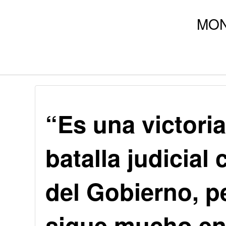
“Es una victori
batalla judicial
del Gobierno, p
sigue mucho en