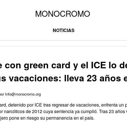
NOTICIAS
 con green card y el ICE lo d
us vacaciones: lleva 23 años
 por Info@monocromo.org
rd, detenido por ICE tras regresar de vacaciones, enfrenta un
r narcóticos de 2012 cuya sentencia ya cumplió. Tras 23 años 
anjero pone en riesgo su permanencia en el país.