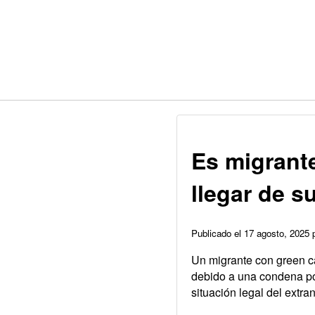
Es migrante
llegar de s
Publicado el 17 agosto, 2025
Un migrante con green ca
debido a una condena po
situación legal del extr