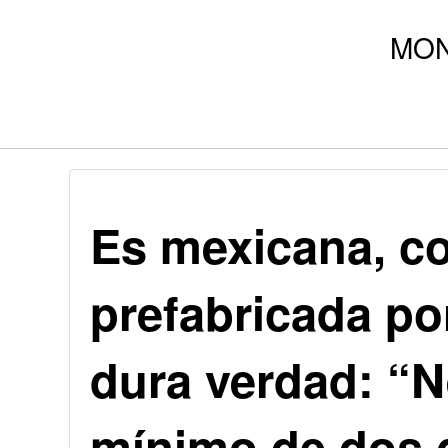
Es mexicana, c
prefabricada por
dura verdad: “
mínimo de dos 