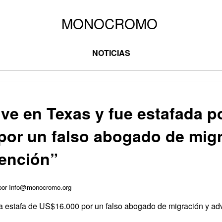
NOTICIAS
vive en Texas y fue estafada p
por un falso abogado de migr
tención”
 por Info@monocromo.org
a estafa de US$16.000 por un falso abogado de migración y advi