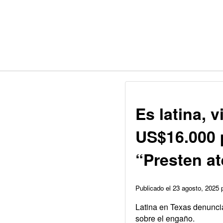
Es latina, 
US$16.000 
“Presten a
Publicado el 23 agosto, 2025
Latina en Texas denunci
sobre el engaño.