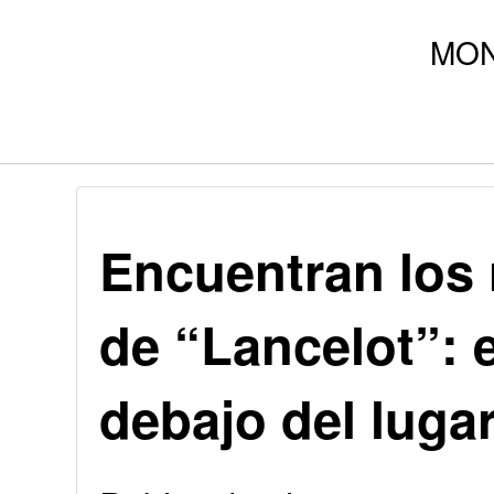
Encuentran los 
de “Lancelot”: 
debajo del lug