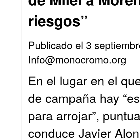
riesgos”
Publicado el 3 septiembr
Info@monocromo.org
En el lugar en el que
de campaña hay “es
para arrojar”, puntua
conduce Javier Alons