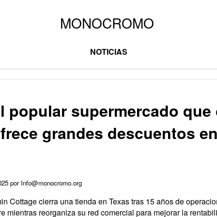
NOTICIAS
l popular supermercado que c
ofrece grandes descuentos e
2025 por Info@monocromo.org
in Cottage cierra una tienda en Texas tras 15 años de operaci
 mientras reorganiza su red comercial para mejorar la rentabil