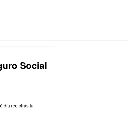
guro Social
 día recibirás tu