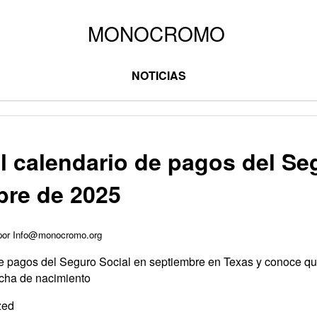
NOTICIAS
l calendario de pagos del Se
bre de 2025
 por Info@monocromo.org
e pagos del Seguro Social en septiembre en Texas y conoce qué
cha de nacimiento
zed