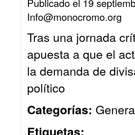
Publicado el 19 septiemb
Info@monocromo.org
Tras una jornada crí
apuesta a que el act
la demanda de divis
político
Genera
Categorías:
Etiquetas: