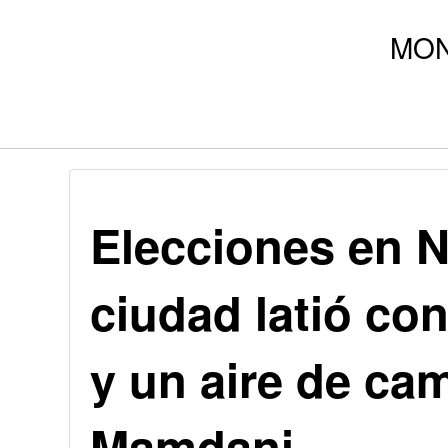
Elecciones en N
ciudad latió con
y un aire de ca
Mamdani