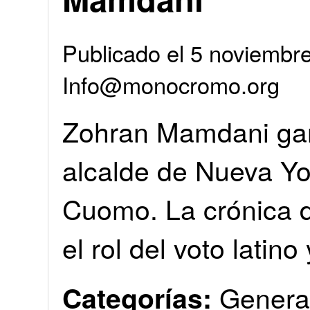
Publicado el 5 noviembr
Info@monocromo.org
Zohran Mamdani gan
alcalde de Nueva Yo
Cuomo. La crónica d
el rol del voto latin
Genera
Categorías: